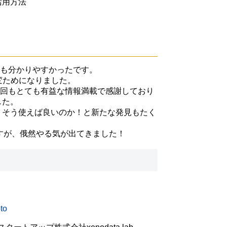
活用方法
ても分かりやすかったです。
変ためになりました。
今回もとても有益な情報満載で感謝しており
した。
が、そう使えば良いのか！と新たな発見もたく
すが、俄然やる気が出てきました！
to