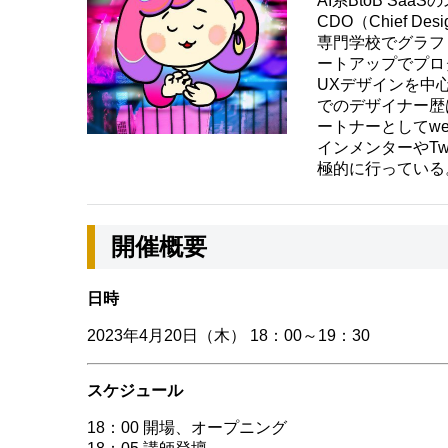
AI系BtoB SaaS
CDO（Chief Desig
専門学校でグラフ
ートアップでプロ
UXデザインを中
でのデザイナー歴は
ートナーとしてw
インメンターやTw
極的に行っている
開催概要
日時
2023年4月20日（木） 18：00～19：30
スケジュール
18：00 開場、オープニング