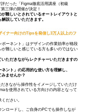
評だった「Figma徹底活用講座（初級
て第三弾の開催が決定！
すのが難しいとされているオートレイアウトと
ら解説していただきます。
デザイナー向けのTipsを発信し3万人以上のフ
ンポーネント」はデザインの作業効率が格段
ルが難しいと感じている方も多いのではない
せていただきながらレクチャーいただきますの
ーネント」の応用的な使い方を理解し、
てみませんか？
いただきながら操作性をイメージしていただけ
gmaを使用されている方向けの内容となって
承ください。
ウンロードし、ご自身のPCでも操作しなが