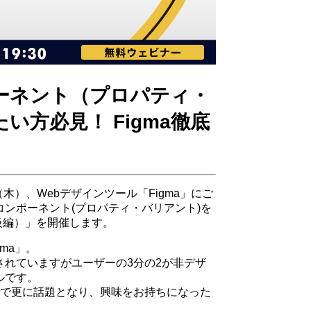
ーネント（プロパティ・
方必見！ Figma徹底
（木）、Webデザインツール「Figma」にご
ンポーネント(プロパティ・バリアント)を
級編）」を開催します。
ma」。
れていますがユーザーの3分の2が非デザ
ルです。
ュースで更に話題となり、興味をお持ちになった