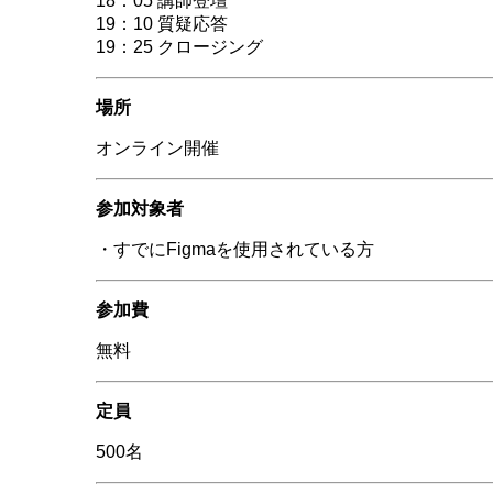
18：05 講師登壇
19：10 質疑応答
19：25 クロージング
場所
オンライン開催
参加対象者
・すでにFigmaを使用されている方
参加費
無料
定員
500名