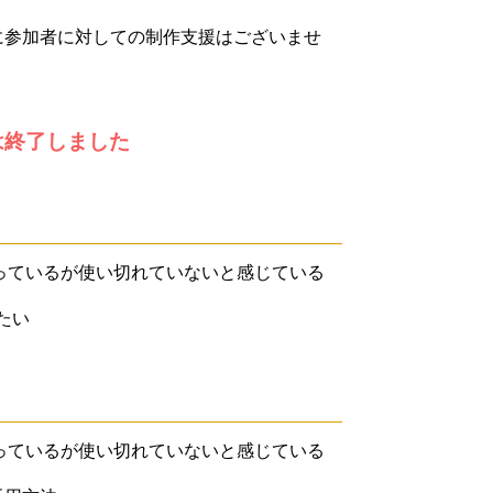
に参加者に対しての制作支援はございませ
は終了しました
っているが使い切れていないと感じている
たい
っているが使い切れていないと感じている