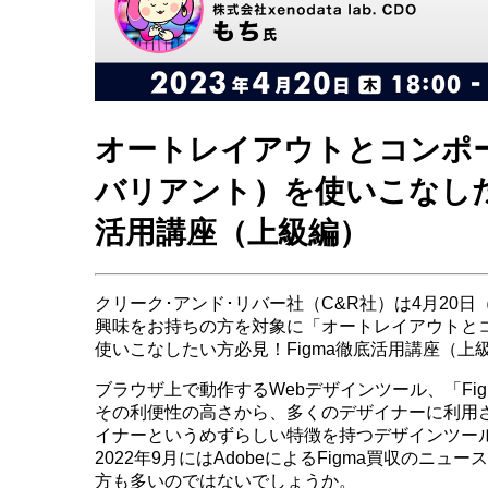
オートレイアウトとコンポ
バリアント）を使いこなしたい
活用講座（上級編）
クリーク･アンド･リバー社（C&R社）は4月20日
興味をお持ちの方を対象に「オートレイアウトとコ
使いこなしたい方必見！Figma徹底活用講座（上
ブラウザ上で動作するWebデザインツール、「Fig
その利便性の高さから、多くのデザイナーに利用さ
イナーというめずらしい特徴を持つデザインツー
2022年9月にはAdobeによるFigma買収のニ
方も多いのではないでしょうか。