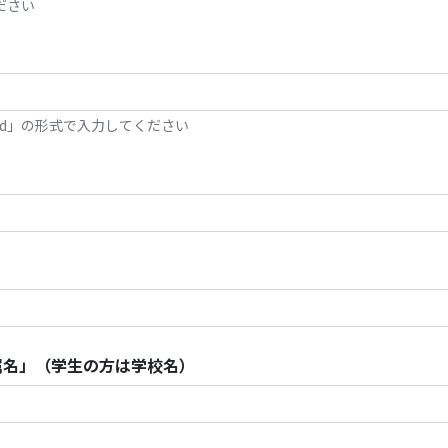
ださい
-dd」の形式で入力してください
属名」（学生の方は学校名）