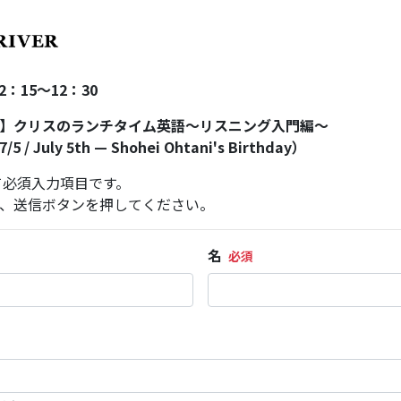
2：15～12：30
】クリスのランチタイム英語～リスニング入門編～
uly 5th — Shohei Ohtani's Birthday）
て必須入力項目です。
、送信ボタンを押してください。
名