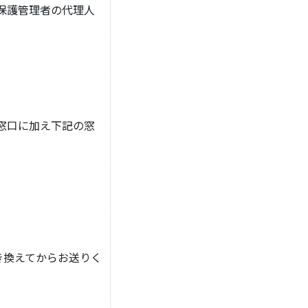
保護管理者の代理人
窓口に加え下記の窓
き換えてからお送りく