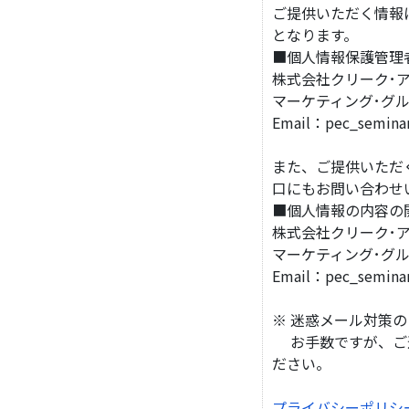
ご提供いただく情報
となります。
■個人情報保護管理
株式会社クリーク･ア
マーケティング･グ
Email：pec_semin
また、ご提供いただ
口にもお問い合わせ
■個人情報の内容の
株式会社クリーク･ア
マーケティング･グル
Email：pec_semin
※ 迷惑メール対策
お手数ですが、ご連
ださい。
プライバシーポリシ