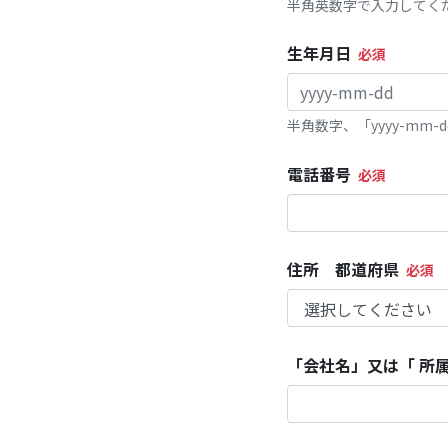
半角英数字で入力してく
生年月日
半角数字、「yyyy-mm
電話番号
住所 都道府県
「会社名」又は「 所