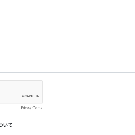
Privacy
-
Terms
ついて