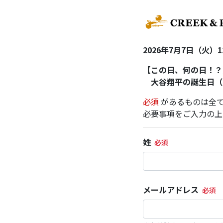
2026年7月7日（火）1
【この日、何の日！？
大谷翔平の誕生日（7/5 / J
必須
があるものは全
必要事項をご入力の上
姓
メールアドレス