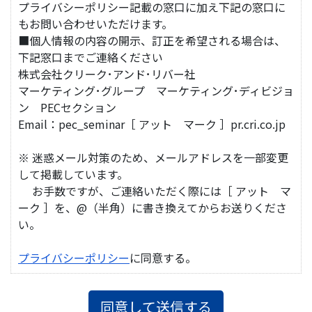
プライバシーポリシー記載の窓口に加え下記の窓口に
もお問い合わせいただけます。
■個人情報の内容の開示、訂正を希望される場合は、
下記窓口までご連絡ください
株式会社クリーク･アンド･リバー社
マーケティング･グループ マーケティング･ディビジョ
ン PECセクション
Email：pec_seminar［ アット マーク ］pr.cri.co.jp
※ 迷惑メール対策のため、メールアドレスを一部変更
して掲載しています。
お手数ですが、ご連絡いただく際には［ アット マ
ーク ］を、@（半角）に書き換えてからお送りくださ
い。
プライバシーポリシー
に同意する。