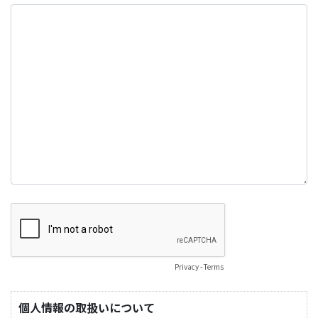
Privacy
-
Terms
個人情報の取扱いについて