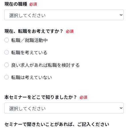
現在の職種
現在、転職をお考えですか？
転職／就職活動中
転職を考えている
良い求人があれば転職を検討する
転職は考えていない
本セミナーをどこで知りましたか？
セミナーで聞きたいことがあれば、ご記入ください