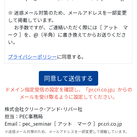
※ 迷惑メール対策のため、メールアドレスを一部変更
して掲載しています。
お手数ですが、ご連絡いただく際には［ アット マ
ーク ］を、@（半角）に書き換えてからお送りくださ
い。
プライバシーポリシー
に同意する。
ドメイン指定受信の設定を確認し、『pr.cri.co.jp』からの
メールを受け取るように設定してください。
株式会社クリーク･アンド･リバー社
担当：PEC事務局
Email：pec_seminar［ アット マーク ］pr.cri.co.jp
※迷惑メール対策のため、メールアドレスを一部変更して掲載しています。