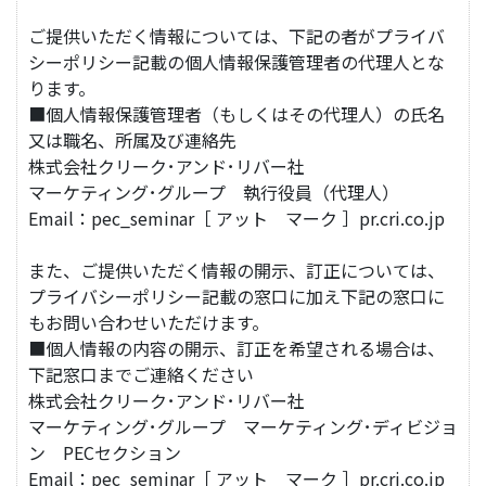
ご提供いただく情報については、下記の者がプライバ
シーポリシー記載の個人情報保護管理者の代理人とな
ります。
■個人情報保護管理者（もしくはその代理人）の氏名
又は職名、所属及び連絡先
株式会社クリーク･アンド･リバー社
マーケティング･グループ 執行役員（代理人）
Email：pec_seminar［ アット マーク ］pr.cri.co.jp
また、ご提供いただく情報の開示、訂正については、
プライバシーポリシー記載の窓口に加え下記の窓口に
もお問い合わせいただけます。
■個人情報の内容の開示、訂正を希望される場合は、
下記窓口までご連絡ください
株式会社クリーク･アンド･リバー社
マーケティング･グループ マーケティング･ディビジョ
ン PECセクション
Email：pec_seminar［ アット マーク ］pr.cri.co.jp