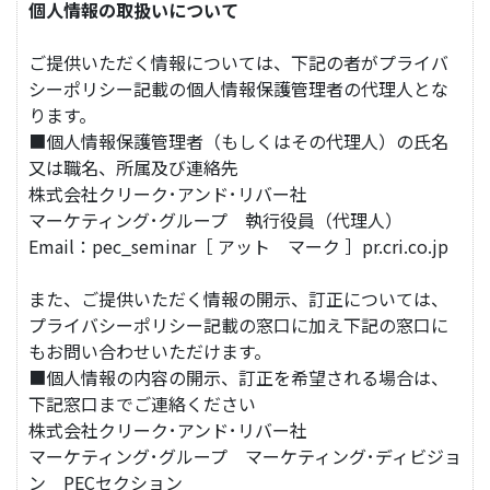
個人情報の取扱いについて
ご提供いただく情報については、下記の者がプライバ
シーポリシー記載の個人情報保護管理者の代理人とな
ります。
■個人情報保護管理者（もしくはその代理人）の氏名
又は職名、所属及び連絡先
株式会社クリーク･アンド･リバー社
マーケティング･グループ 執行役員（代理人）
Email：pec_seminar［ アット マーク ］pr.cri.co.jp
また、ご提供いただく情報の開示、訂正については、
プライバシーポリシー記載の窓口に加え下記の窓口に
もお問い合わせいただけます。
■個人情報の内容の開示、訂正を希望される場合は、
下記窓口までご連絡ください
株式会社クリーク･アンド･リバー社
マーケティング･グループ マーケティング･ディビジョ
ン PECセクション