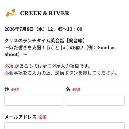
2026年7月8日（水）12：45～13：00
クリスのランチタイム英会話【発音編】
～似た響きを克服！ [ʊ] と [u:] の違い（例：Good vs.
Shoot）～
必須
があるものは全て必須入力項目です。
必要事項をご入力の上、送信ボタンを押してください。
姓
名
メールアドレス