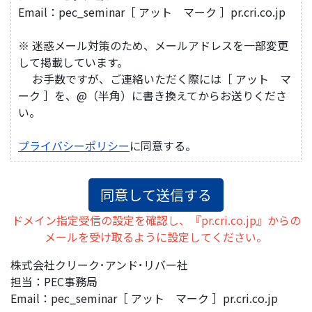
Email：pec_seminar［ アット マーク ］pr.cri.co.jp
※ 迷惑メール対策のため、メールアドレスを一部変更
して掲載しています。
お手数ですが、ご連絡いただく際には［ アット マ
ーク ］を、@（半角）に書き換えてからお送りくださ
い。
プライバシーポリシー
に同意する。
ドメイン指定受信の設定を確認し、『pr.cri.co.jp』からの
メールを受け取るように設定してください。
株式会社クリーク･アンド･リバー社
担当：PEC事務局
Email：pec_seminar［ アット マーク ］pr.cri.co.jp