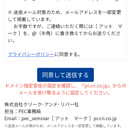
※ 迷惑メール対策のため、メールアドレスを一部変更
して掲載しています。
お手数ですが、ご連絡いただく際には［ アット マ
ーク ］を、@（半角）に書き換えてからお送りくださ
い。
プライバシーポリシー
に同意する。
ドメイン指定受信の設定を確認し、『pr.cri.co.jp』からの
メールを受け取るように設定してください。
株式会社クリーク･アンド･リバー社
担当：PEC事務局
Email：pec_seminar［ アット マーク ］pr.cri.co.jp
※迷惑メール対策のため、メールアドレスを一部変更して掲載しています。