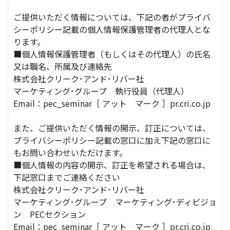
ご提供いただく情報については、下記の者がプライバ
シーポリシー記載の個人情報保護管理者の代理人とな
ります。
■個人情報保護管理者（もしくはその代理人）の氏名
又は職名、所属及び連絡先
株式会社クリーク･アンド･リバー社
マーケティング･グループ 執行役員（代理人）
Email：pec_seminar［ アット マーク ］pr.cri.co.jp
また、ご提供いただく情報の開示、訂正については、
プライバシーポリシー記載の窓口に加え下記の窓口に
もお問い合わせいただけます。
■個人情報の内容の開示、訂正を希望される場合は、
下記窓口までご連絡ください
株式会社クリーク･アンド･リバー社
マーケティング･グループ マーケティング･ディビジョ
ン PECセクション
Email：pec_seminar［ アット マーク ］pr.cri.co.jp