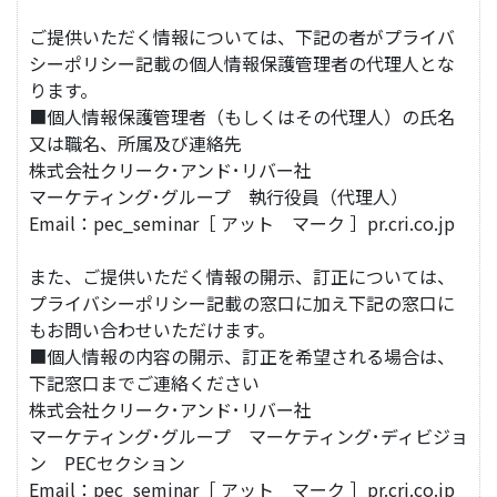
ご提供いただく情報については、下記の者がプライバ
シーポリシー記載の個人情報保護管理者の代理人とな
ります。
■個人情報保護管理者（もしくはその代理人）の氏名
又は職名、所属及び連絡先
株式会社クリーク･アンド･リバー社
マーケティング･グループ 執行役員（代理人）
Email：pec_seminar［ アット マーク ］pr.cri.co.jp
また、ご提供いただく情報の開示、訂正については、
プライバシーポリシー記載の窓口に加え下記の窓口に
もお問い合わせいただけます。
■個人情報の内容の開示、訂正を希望される場合は、
下記窓口までご連絡ください
株式会社クリーク･アンド･リバー社
マーケティング･グループ マーケティング･ディビジョ
ン PECセクション
Email：pec_seminar［ アット マーク ］pr.cri.co.jp