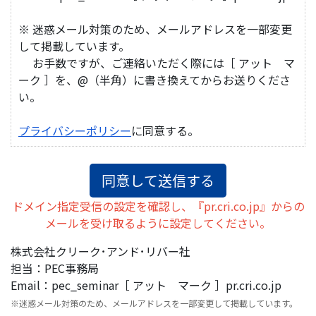
※ 迷惑メール対策のため、メールアドレスを一部変更
して掲載しています。
お手数ですが、ご連絡いただく際には［ アット マ
ーク ］を、@（半角）に書き換えてからお送りくださ
い。
プライバシーポリシー
に同意する。
ドメイン指定受信の設定を確認し、『pr.cri.co.jp』からの
メールを受け取るように設定してください。
株式会社クリーク･アンド･リバー社
担当：PEC事務局
Email：pec_seminar［ アット マーク ］pr.cri.co.jp
※迷惑メール対策のため、メールアドレスを一部変更して掲載しています。