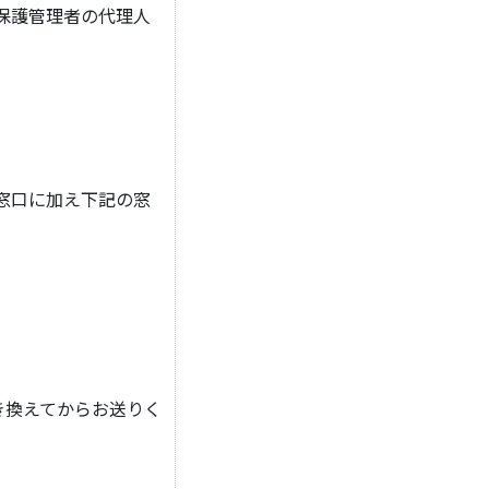
保護管理者の代理人
窓口に加え下記の窓
き換えてからお送りく