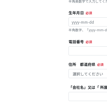
半角英数字で入力してく
生年月日
半角数字、「yyyy-mm
電話番号
住所 都道府県
「会社名」又は「 所