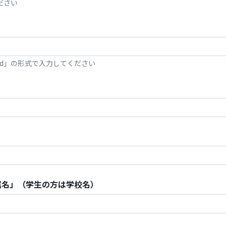
ださい
-dd」の形式で入力してください
属名」（学生の方は学校名）