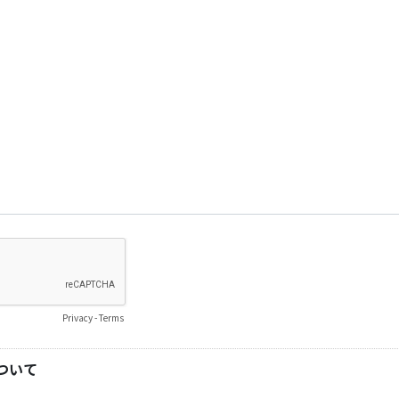
Privacy
-
Terms
ついて