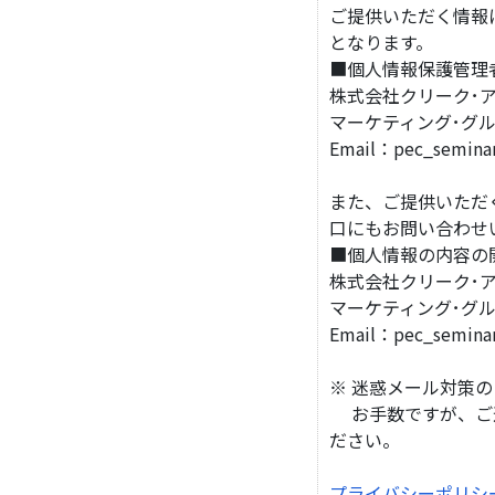
ご提供いただく情報
となります。
■個人情報保護管理
株式会社クリーク･ア
マーケティング･グ
Email：pec_semin
また、ご提供いただ
口にもお問い合わせ
■個人情報の内容の
株式会社クリーク･ア
マーケティング･グル
Email：pec_semin
※ 迷惑メール対策
お手数ですが、ご連
ださい。
プライバシーポリシ