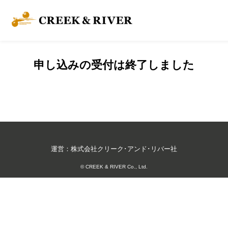
申し込みの受付は終了しました
運営：株式会社クリーク･アンド･リバー社
© CREEK & RIVER Co., Ltd.