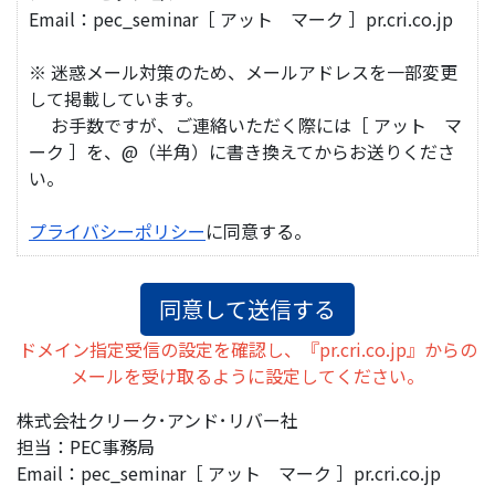
Email：pec_seminar［ アット マーク ］pr.cri.co.jp
※ 迷惑メール対策のため、メールアドレスを一部変更
して掲載しています。
お手数ですが、ご連絡いただく際には［ アット マ
ーク ］を、@（半角）に書き換えてからお送りくださ
い。
プライバシーポリシー
に同意する。
ドメイン指定受信の設定を確認し、『pr.cri.co.jp』からの
メールを受け取るように設定してください。
株式会社クリーク･アンド･リバー社
担当：PEC事務局
Email：pec_seminar［ アット マーク ］pr.cri.co.jp