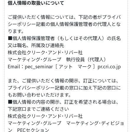
個人情報の取扱いについて
ご提供いただく情報については、下記の者がプライバ
シーポリシー記載の個人情報保護管理者の代理人とな
ります。
■個人情報保護管理者（もしくはその代理人）の氏名
又は職名、所属及び連絡先
株式会社クリーク･アンド･リバー社
マーケティング･グループ 執行役員（代理人）
Email：pec_seminar［ アット マーク ］pr.cri.co.jp
また、ご提供いただく情報の開示、訂正については、
プライバシーポリシー記載の窓口に加え下記の窓口に
もお問い合わせいただけます。
■個人情報の内容の開示、訂正を希望される場合は、
下記窓口までご連絡ください
株式会社クリーク･アンド･リバー社
マーケティング･グループ マーケティング･ディビジョ
ン PECセクション